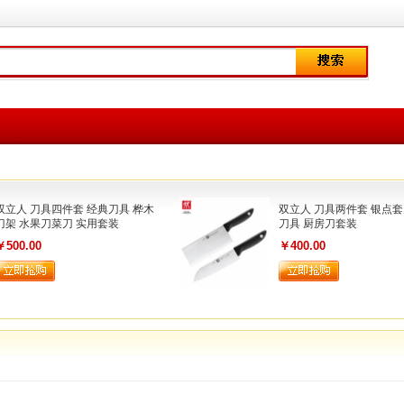
双立人 刀具四件套 经典刀具 桦木
双立人 刀具两件套 银点套
刀架 水果刀菜刀 实用套装
刀具 厨房刀套装
￥500.00
￥400.00